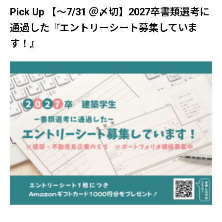
Pick Up 【～7/31 ＠〆切】2027卒書類選考に
通過した『エントリーシート募集していま
す！』