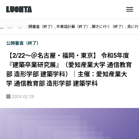
記事一覧
公開審査（終了）
,
卒業設計展（終了）
,
聞きに行く（終了）
,
見に行
公開審査（終了）
【2/22〜＠名古屋・福岡・東京】 令和5年度
『建築卒業研究展』（愛知産業大学 通信教育
部 造形学部 建築学科）｜主催：愛知産業大
学 通信教育部 造形学部 建築学科
2024.02.28