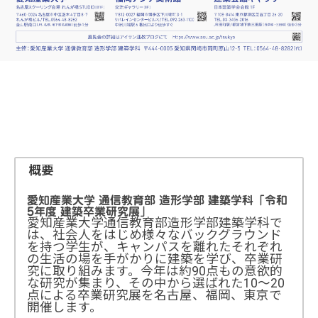
概要
愛知産業大学 通信教育部 造形学部 建築学科「令和
5年度 建築卒業研究展」
愛知産業大学通信教育部造形学部建築学科で
は、社会人をはじめ様々なバックグラウンド
を持つ学生が、キャンパスを離れたそれぞれ
の生活の場を手がかりに建築を学び、卒業研
究に取り組みます。今年は約90点もの意欲的
な研究が集まり、その中から選ばれた10～20
点による卒業研究展を名古屋、福岡、東京で
開催します。