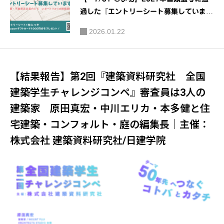
過した『エントリーシート募集していま
す！』 ｜主催：株式会社 建築資料研究
2026.01.22
社/日建学院
【結果報告】第2回『建築資料研究社 全国
建築学生チャレンジコンペ』審査員は3人の
建築家 原田真宏・中川エリカ・本多健と住
宅建築・コンフォルト・庭の編集長｜主催：
株式会社 建築資料研究社/日建学院