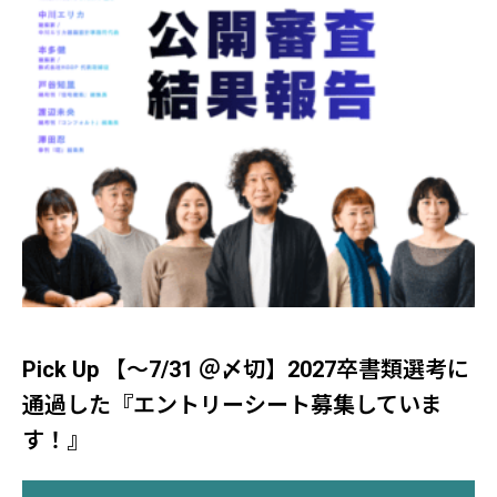
Pick Up 【～7/31 ＠〆切】2027卒書類選考に
通過した『エントリーシート募集していま
す！』