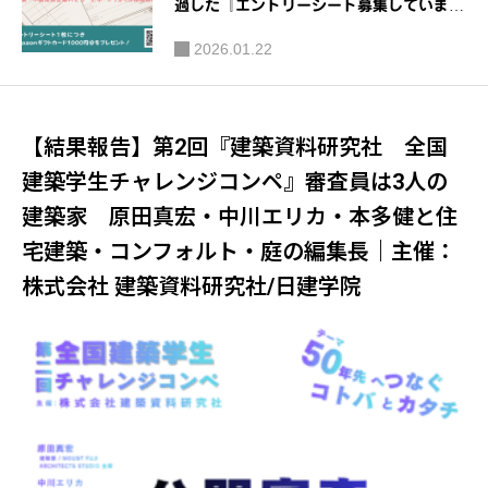
過した『エントリーシート募集していま
す！』 ｜主催：株式会社 建築資料研究
2026.01.22
社/日建学院
【結果報告】第2回『建築資料研究社 全国
建築学生チャレンジコンペ』審査員は3人の
建築家 原田真宏・中川エリカ・本多健と住
宅建築・コンフォルト・庭の編集長｜主催：
株式会社 建築資料研究社/日建学院