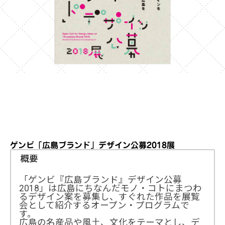
ゲンビ「広島ブランド」デザイン公募2018展
概要
「ゲンビ『広島ブランド』デザイン公募
2018」は広島にちなんだモノ・コトにまつわ
るデザイン案を募集し、すぐれた作品を展覧
会として紹介するオープン・プログラムで
す。
広島の名産品や風土、文化をテーマとし、デ