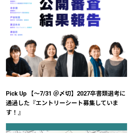
Pick Up 【～7/31 ＠〆切】2027卒書類選考に
通過した『エントリーシート募集していま
す！』