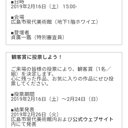
■日時
2019年2月16日（土） 15:00-
■会場
広島市現代美術館（地下1階ホワイエ）
■登壇者
貞廣一鑑（特別審査員）
観客賞に投票しよう！
ご来場の皆様の投票により、観客賞（1名／
組）を決定します。
心に残った作品、お気に入りの作品にぜひ投
票してください。
■投票期間
2019年2月16日（土）～2月24日（日）
■結果発表
2019年2月26日（火）
広島市現代美術館内および
公式ウェブサイト
内にて発表