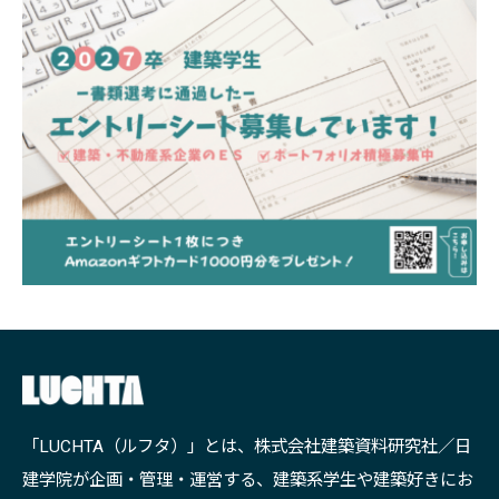
「LUCHTA（ルフタ）」とは、株式会社建築資料研究社／日
建学院が企画・管理・運営する、建築系学生や建築好きにお