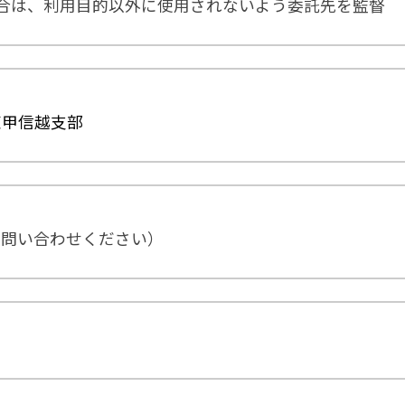
合は、利用目的以外に使用されないよう委託先を監督
東甲信越支部
お問い合わせください）