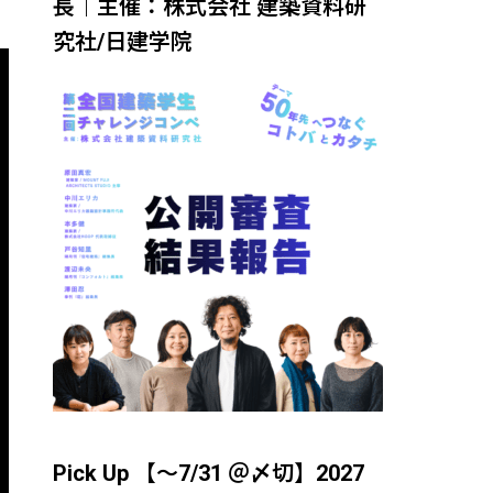
長｜主催：株式会社 建築資料研
究社/日建学院
Pick Up 【～7/31 ＠〆切】2027