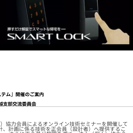
ステム」開催のご案内
信越支部交流委員会
人）協力会員によるオンライン技術セミナーを開催して
計、計画に係る技術を正会員（設計者）へ提供するこ