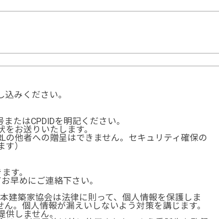
し込みください。
またはCPDIDを明記ください。
状をお送りいたします。
URLの他者への贈呈はできません。セキュリティ確保の
ます）
きます。
てお早めにご連絡下さい。
日本建築家協会は法律に則って、個人情報を保護しま
せん。個人情報が漏えいしないよう対策を講じます。
提供しません。