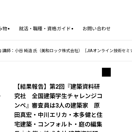
み物
就活・職種・資格ガイド
お問い合わせ
 講師：小谷 純造 氏（美和ロック株式会社）［JIAオンライン技術セミ
【結果報告】第2回『建築資料研
テ
究社 全国建築学生チャレンジコ
ンペ』審査員は3人の建築家 原
ラ
田真宏・中川エリカ・本多健と住
宅建築・コンフォルト・庭の編集