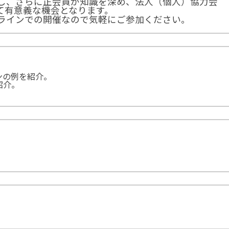
し、さらに正会員が知識を深め、法人（個人）協力会
て有意義な機会となります。
ラインでの開催なので気軽にご参加ください。
ンの例を紹介。
紹介。