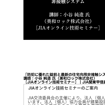
「防犯に優れた錠前と最新の住宅向用非接触シ
講師：小谷 純造 氏（美和ロック株式会社）
［JIAオンライン技術セミナー］｜JIA関東甲
JIAオンライン技術セミナーのご案内
JIA交流委員会の主催により、法人（個
います。法人（個人）協力会員が建築設