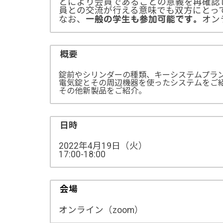
とにより会員であることの意義を再確認
員との交流が行える意味でも双方にとっ
なお、
オン
一般の学生も参加可能です。
概要
錠前やシリンダーの種類、キーシステムプラ
電気錠とその周辺機器を使ったシステムをご
その他新製品をご紹介。
日時
2022年4月19日（火）
17:00-18:00
会場
オンライン（zoom）