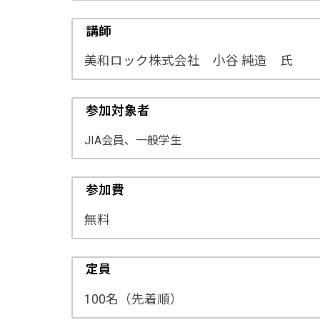
講師
美和ロック株式会社 小谷 純造 氏
参加対象者
JIA会員、一般学生
参加費
無料
定員
100名（先着順）