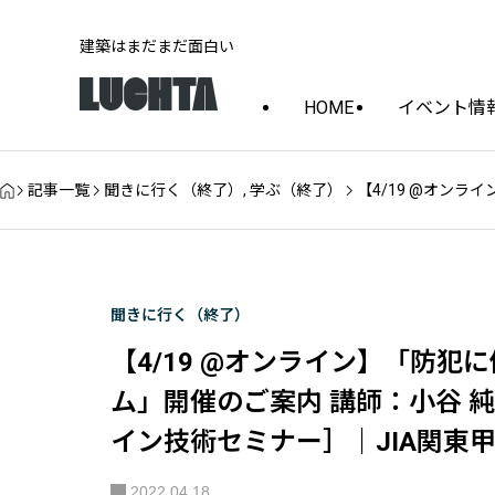
建築はまだまだ面白い
HOME
イベント情
記事一覧
聞きに行く（終了）
,
学ぶ（終了）
【4/19 @オン
聞きに行く（終了）
【4/19 @オンライン】「防
ム」開催のご案内 講師：小谷 純
イン技術セミナー］｜JIA関東
2022.04.18