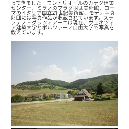
ってきました。モントリオールのカナダ建築
センター、ミラノのプラダ財団美術館、ロー
マのイタリア国立21世紀美術館、モデナ写真
財団には写真作品が収蔵されています。ステ
ファノ・グラツィアーニは現在、ヴェネツィ
ア建築大学とボルツァーノ自由大学で写真を
教えています。