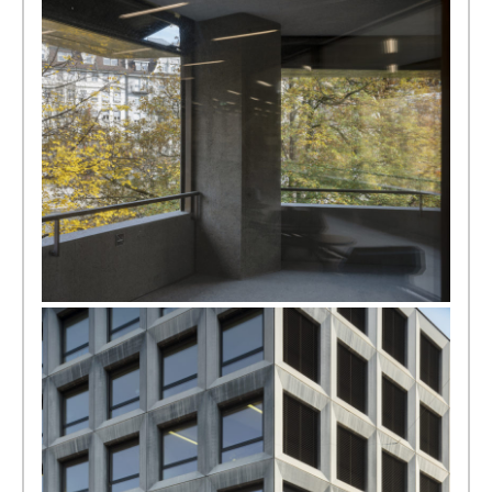
[写真] List Customer Center, 2015 © Stefano Graziani
[写真] Swiss National Museum, Zurich, 2016 © Stefano Graziani