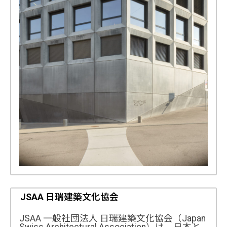
[写真] Office Building, Liestal, 2011 © Stefano Graziani
JSAA 日瑞建築文化協会
JSAA 一般社団法人 日瑞建築文化協会（Japan
Swiss Architectural Association）は、日本と