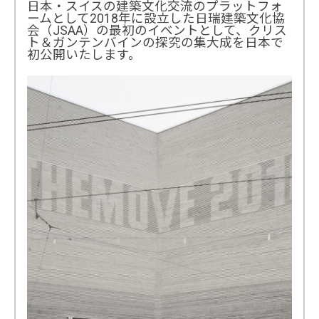
日本・スイスの建築文化交流のプラットフォ
ームとして2018年に設立した日瑞建築文化協
会（JSAA）の最初のイベントとして、クリス
ト＆ガンテンバインの探究の集大成を日本で
初公開いたします。