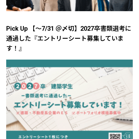
Pick Up 【～7/31 ＠〆切】2027卒書類選考に
通過した『エントリーシート募集していま
す！』