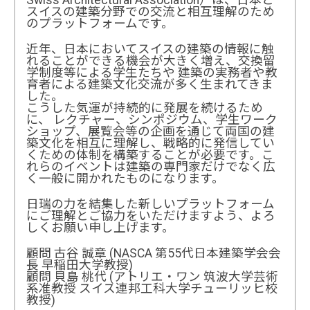
スイスの建築分野での交流と相互理解のため
のプラットフォームです。
近年、日本においてスイスの建築の情報に触
れることができる機会が大きく増え、交換留
学制度等による学生たちや 建築の実務者や教
育者による建築文化交流が多く生まれてきま
した。
こうした気運が持続的に発展を続けるため
に、 レクチャー、シンポジウム、学生ワーク
ショップ、展覧会等の企画を通じて両国の建
築文化を相互に理解し、戦略的に発信してい
くための体制を構築することが必要です。こ
れらのイベントは建築の専門家だけでなく広
く一般に開かれたものになります。
日瑞の力を結集した新しいプラットフォーム
にご理解とご協力をいただけますよう、よろ
しくお願い申し上げます。
顧問 古谷 誠章 (NASCA 第55代日本建築学会会
長 早稲田大学教授)
顧問 貝島 桃代 (アトリエ・ワン 筑波大学芸術
系准教授 スイス連邦工科大学チューリッヒ校
教授)