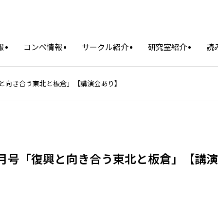
報
コンペ情報
サークル紹介
研究室紹介
読
復興と向き合う東北と板倉」【講演会あり】
年8月号「復興と向き合う東北と板倉」【講演