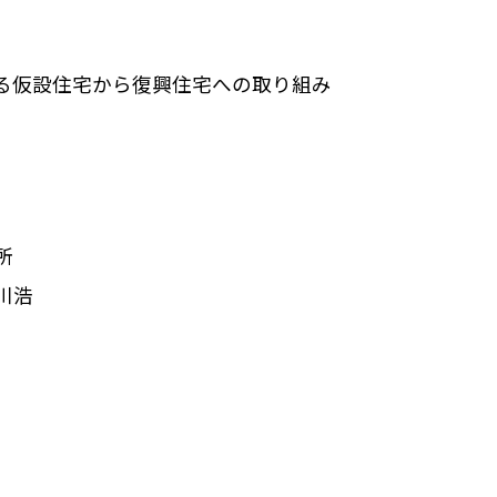
による仮設住宅から復興住宅への取り組み
所
川浩