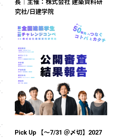
長｜主催：株式会社 建築資料研
究社/日建学院
Pick Up 【～7/31 ＠〆切】2027