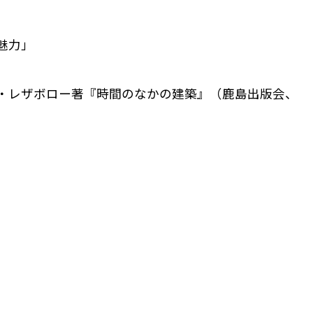
魅力」
・レザボロー著『時間のなかの建築』（鹿島出版会、