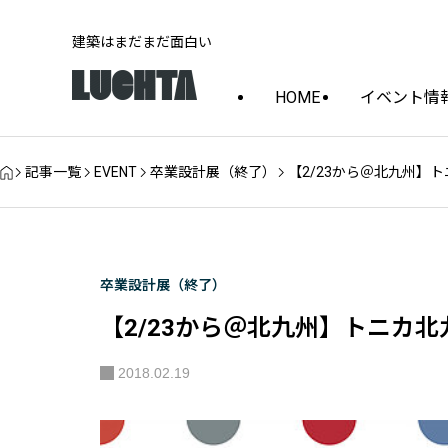
建築はまだまだ面白い
HOME
イベント情
記事一覧
EVENT
卒業設計展（終了）
【2/23から＠北九州】ト
卒業設計展（終了）
【2/23から＠北九州】トニカ北
2018.02.19