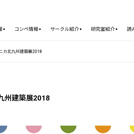
報
コンペ情報
サークル紹介
研究室紹介
読
ニカ北九州建築展2018
九州建築展2018