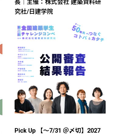
長｜主催：株式会社 建築資料研
究社/日建学院
Pick Up 【～7/31 ＠〆切】2027