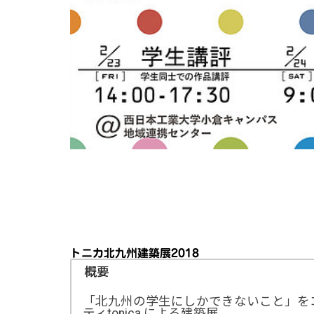
トニカ北九州建築展2018
概要
「北九州の学生にしかできないこと」を
ティtonica による建築展。