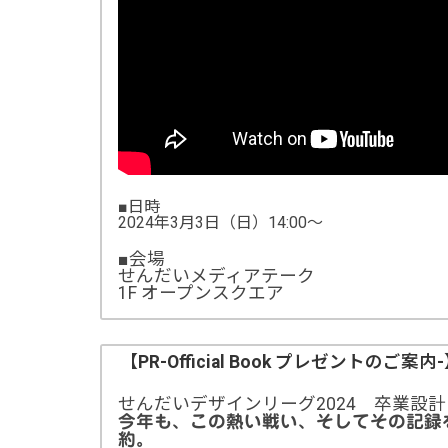
■日時
2024年3月3日（日）14:00～
■会場
せんだいメディアテーク
1F オープンスクエア
【PR-Official Book プレゼントのご案内
せんだいデザインリーグ2024 卒業設計日本
今年も、この熱い戦い、そしてその記録
約。