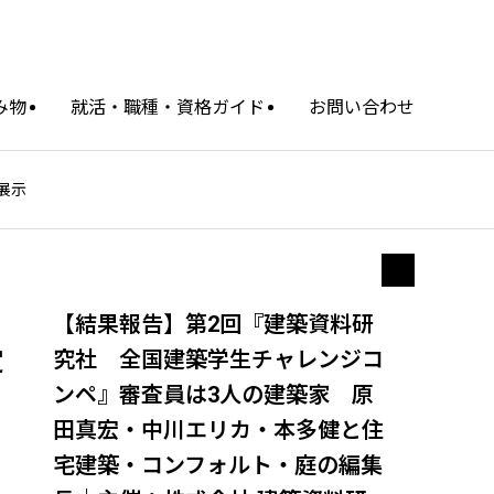
み物
就活・職種・資格ガイド
お問い合わせ
展示
【結果報告】第2回『建築資料研
定
究社 全国建築学生チャレンジコ
ンペ』審査員は3人の建築家 原
田真宏・中川エリカ・本多健と住
宅建築・コンフォルト・庭の編集