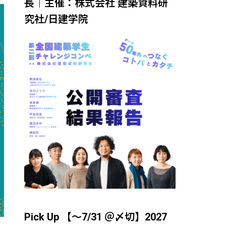
長｜主催：株式会社 建築資料研
究社/日建学院
Pick Up 【～7/31 ＠〆切】2027