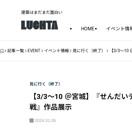
建築はまだまだ面白い
HOME
イベント情
記事一覧
EVENT
イベント情報
見に行く（終了）
【3/3～1
見に行く（終了）
【3/3～10 ＠宮城】『せんだ
戦』作品展示
2024.01.05