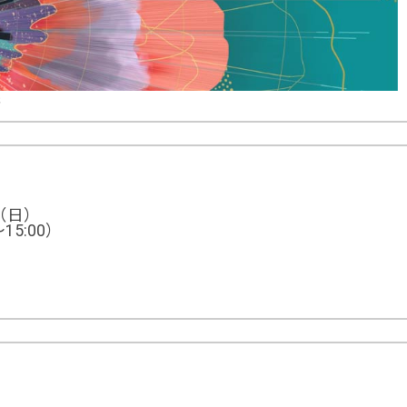
院
日（日）
15:00）