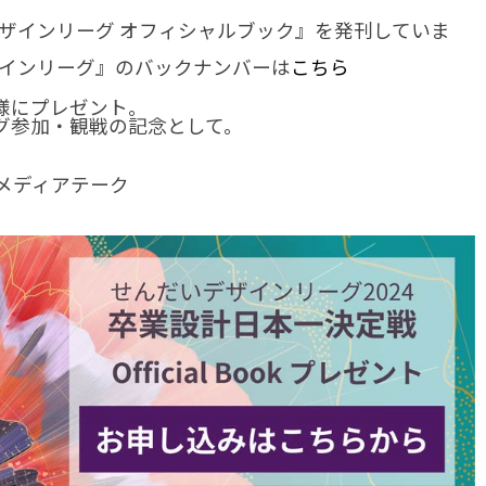
デザインリーグ オフィシャルブック』を発刊していま
ザインリーグ』のバックナンバーは
こちら
様にプレゼント。
グ参加・観戦の記念として。
メディアテーク