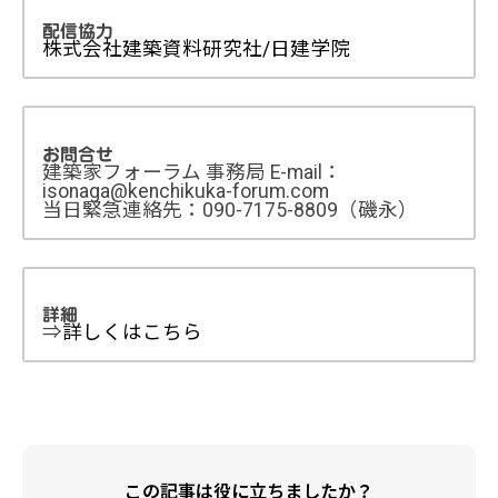
配信協力
株式会社建築資料研究社/日建学院
お問合せ
建築家フォーラム 事務局 E-mail：
isonaga@kenchikuka-forum.com
当日緊急連絡先：090-7175-8809（磯永）
詳細
⇒
詳しくはこちら
この記事は役に立ちましたか？