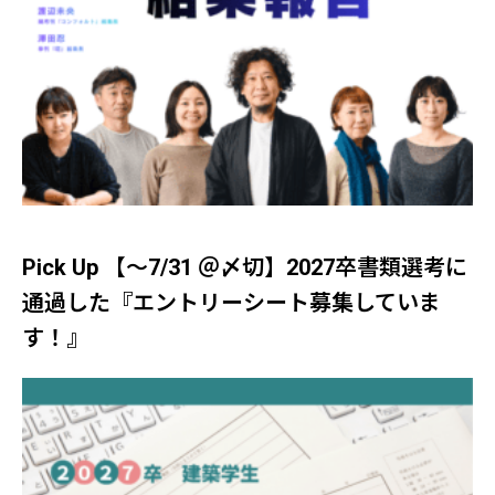
Pick Up 【～7/31 ＠〆切】2027卒書類選考に
通過した『エントリーシート募集していま
す！』