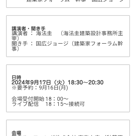
講演者・聞き手
講演者 ： 海法圭 （海法圭建築設計事務所主
宰）
聞き手 ： 国広ジョージ（建築家フォーラム幹
事）
日時
2024年9月17日（火）18:30～20:30
※要予約：9月16日(月)
会場受付開始 18：00～
ライブ配信 18：15～接続可
会場