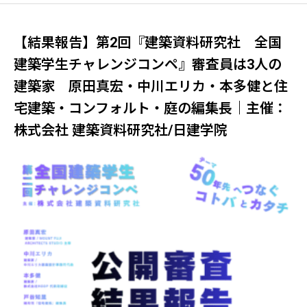
建築家協会（JIA）関東甲信越支部 住宅部
会
【結果報告】第2回『建築資料研究社 全国
建築学生チャレンジコンペ』審査員は3人の
建築家 原田真宏・中川エリカ・本多健と住
宅建築・コンフォルト・庭の編集長｜主催：
株式会社 建築資料研究社/日建学院