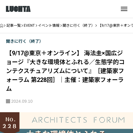
記事一覧
EVENT
イベント情報
聞きに行く（終了）
【9/17@東京＋オ
聞きに行く（終了）
【9/17@東京＋オンライン】 海法圭×国広ジ
ョージ『大きな環境体とふれる／生態学的コ
ンテクスチュアリズムについて』［建築家フ
ォーラム 第228回］｜主催：建築家フォーラ
ム
2024.09.10