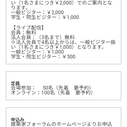
い（1名さまにつき￥2,000）でのご案内とな
ります。
一般ビジター：￥2,000
学生・院生ビジター：￥1,000
【ライブ配信】
会員：無料
法人会員：（3名まで）無料
※法人会員で4名以上からは、一般ビジター扱
い（1名さまにつき￥1,000）となります。
一般ビジター：￥1,000
学生・院生ビジター：￥500
定員
会場参加： 50名（先着 要予約）
オンライン：100名（先着 要予約）
申込み
建築家フォーラムのホームページよりお申込