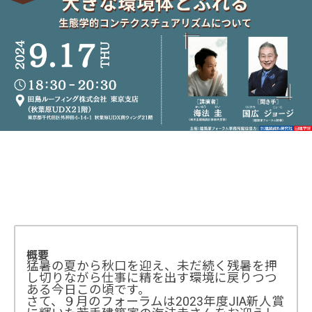
概要
猛暑の夏から秋口を迎え、未だ続く残暑を押
し切りながら仕事に精を出す環境に戻りつつ
ある今日この頃です。
さて、９月のフォーラムは2023年度JIA新人賞