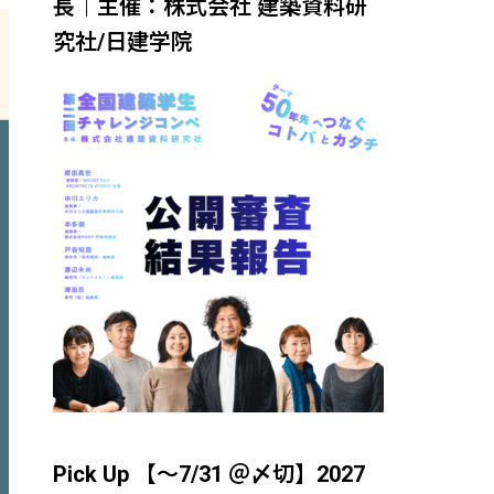
長｜主催：株式会社 建築資料研
究社/日建学院
Pick Up 【～7/31 ＠〆切】2027