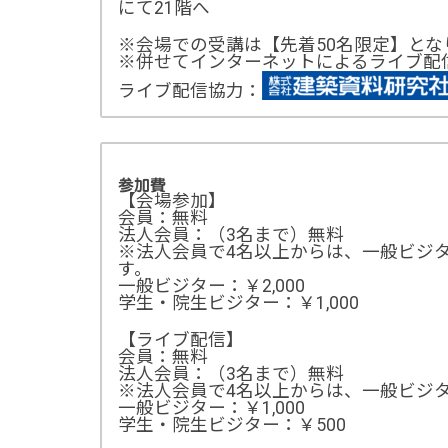
にて21階へ
※会場での受講は【先着50名限定】とな
※併せてインターネットによるライブ配信
ライブ配信協力：
参加費
【会場参加】
会員：無料
法人会員：（3名まで）無料
※法人会員で4名以上からは、一般ビジタ
す。
一般ビジター：￥2,000
学生・院生ビジター：￥1,000
【ライブ配信】
会員：無料
法人会員：（3名まで）無料
※法人会員で4名以上からは、一般ビジター
一般ビジター：￥1,000
学生・院生ビジター：￥500