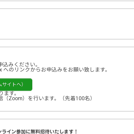
申込みください。
ix へのリンクからお申込みをお願い致します。
ムサイトへ）
ります。
（Zoom）を行います。（先着100名）
ンライン参加に無料招待いたします！