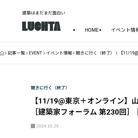
建築はまだまだ面白い
HOME
イベント情
記事一覧
EVENT
イベント情報
聞きに行く（終了）
【11/1
聞きに行く（終了）
【11/19@東京＋オンライン】山田紗
［建築家フォーラム 第230回
2024.10.29