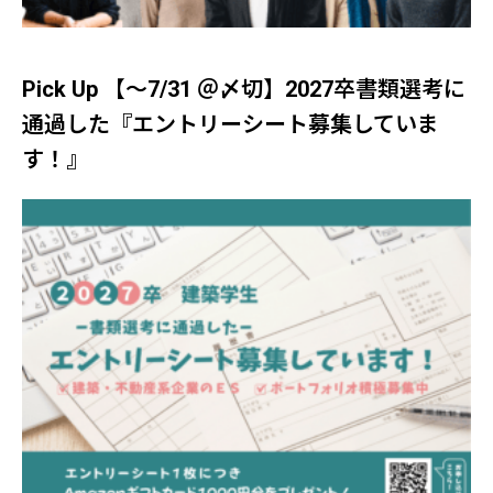
Pick Up 【～7/31 ＠〆切】2027卒書類選考に
通過した『エントリーシート募集していま
す！』