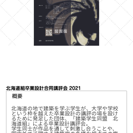
北海道組卒業設計合同講評会 2021
概要
北海道の地で建築を学ぶ学生が、大学や学校
という枠を越えた卒業設計の講評の場を設け
るために発足した団体、「建築学生同盟 北
海道組」による卒業設計講評会。
学生同士が作品を通して刺激し合うことや、