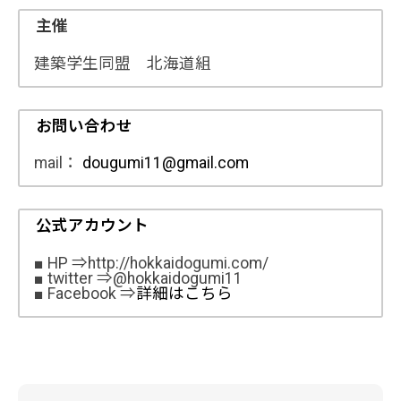
主催
建築学生同盟 北海道組
お問い合わせ
mail：
dougumi11@gmail.com
公式アカウント
■ HP ⇒http://hokkaidogumi.com/
■ twitter ⇒@hokkaidogumi11
■ Facebook ⇒
詳細はこちら