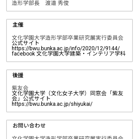
造形学部長 渡邉 秀俊
主催
文化学園大学造形学部卒業研究展実行委員会
公式サイト
https://bwu.bunka.ac.jp/info/2020/12/9144/
facebook 文化学園大学建築・インテリア学科
後援
紫友会
文化学園大学（文化女子大学）同窓会「紫友
会」公式サイト
https://bwu.bunka.ac.jp/shiyukai/
お問い合わせ
文化学園大学造形学部卒業研究展実行委員会