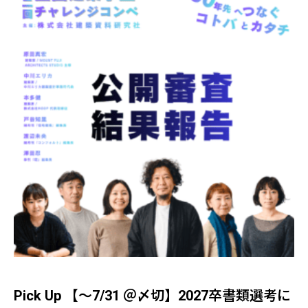
Pick Up 【～7/31 ＠〆切】2027卒書類選考に