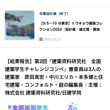
科
卒業設計展（終了）
【3/5～10 ＠東京】トウキョウ建築コレ
クション2024『設計展・論文展・講演
会・企画展』｜トウキョウ建築コレクショ
2024.02.27
ン2024実行委員会
【結果報告】第2回『建築資料研究社 全国
建築学生チャレンジコンペ』審査員は3人の
建築家 原田真宏・中川エリカ・本多健と住
宅建築・コンフォルト・庭の編集長｜主催：
株式会社 建築資料研究社/日建学院