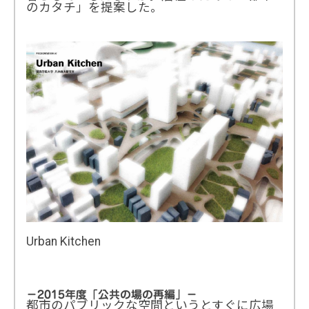
のカタチ」を提案した。
Urban Kitchen
－2015年度「公共の場の再編」－
都市のパブリックな空間というとすぐに広場