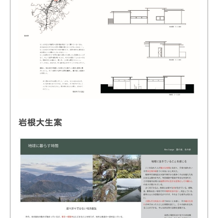
岩根大生案