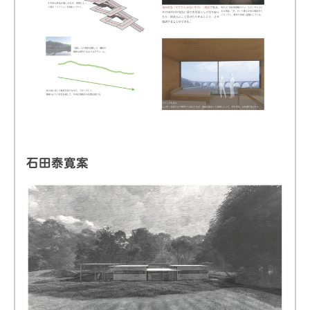
石田泰寛案