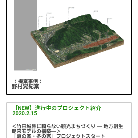
〈 提案事例 〉
野村晃紀案
【NEW】進行中のプロジェクト紹介
2020.2.15
＜竹田城跡に頼らない観光まちづくり — 地方創生
朝来モデルの構築—＞
「夏の家・冬の家」プロジェクトスタート