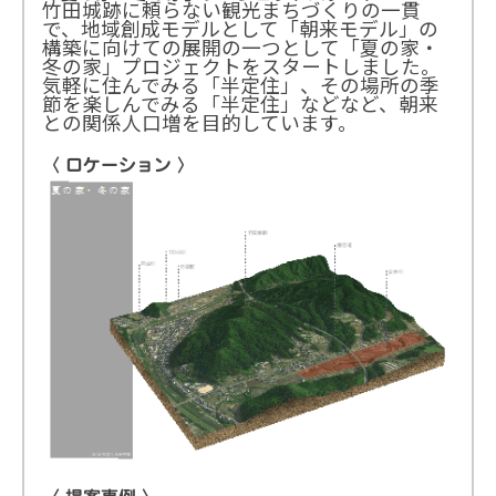
竹田城跡に頼らない観光まちづくりの一貫
で、地域創成モデルとして「朝来モデル」の
構築に向けての展開の一つとして「夏の家・
冬の家」プロジェクトをスタートしました。
気軽に住んでみる「半定住」、その場所の季
節を楽しんでみる「半定住」などなど、朝来
との関係人口増を目的しています。
〈 ロケーション 〉