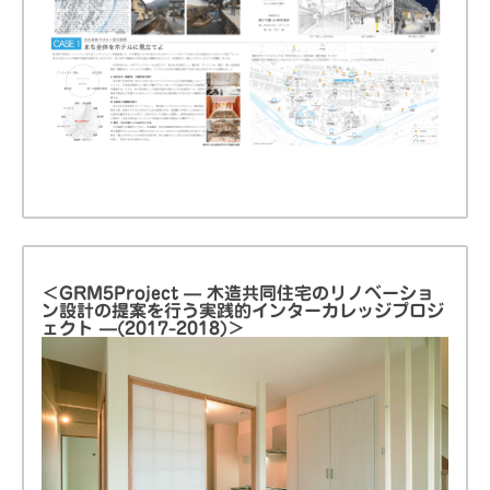
＜GRM5Project — 木造共同住宅のリノベーショ
ン設計の提案を行う実践的インターカレッジプロジ
ェクト —(2017-2018)＞