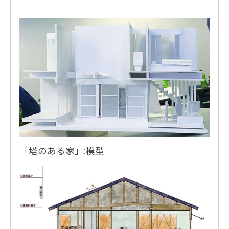
「塔のある家」:模型