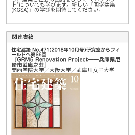
ト”についても学びます。新しい「関学建築
(KGSA)」の学びを期待してください。
関連書籍
住宅建築 No.471(2018年10月号)研究室からフィ
ールドへ第36回
『GRM5 Renovation Project――兵庫県尼
崎市武庫之荘』
関西学院大学／大阪大学／武庫川女子大学