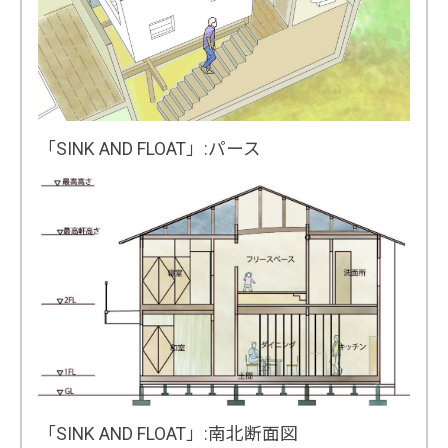
「SINK AND FLOAT」:パース
「SINK AND FLOAT」:南北断面図