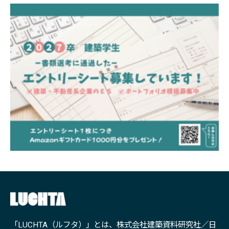
「LUCHTA（ルフタ）」とは、株式会社建築資料研究社／日