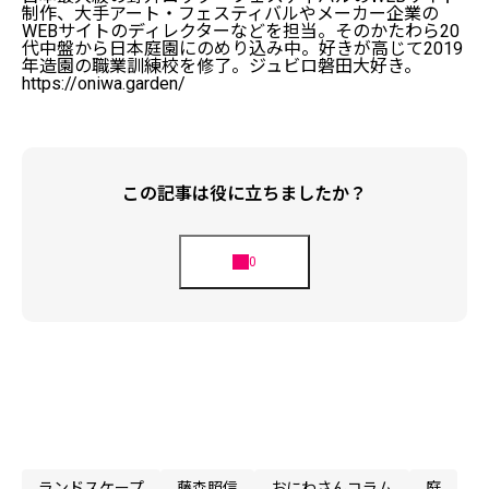
制作、大手アート・フェスティバルやメーカー企業の
WEBサイトのディレクターなどを担当。そのかたわら20
代中盤から日本庭園にのめり込み中。好きが高じて2019
年造園の職業訓練校を修了。ジュビロ磐田大好き。
https://oniwa.garden/
この記事は役に立ちましたか？
ランドスケープ
藤森照信
おにわさんコラム
庭