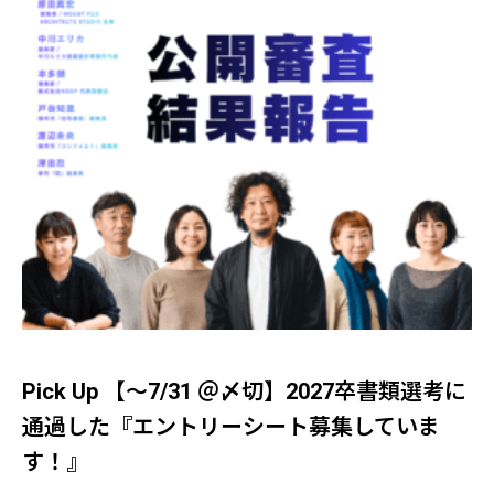
Pick Up 【～7/31 ＠〆切】2027卒書類選考に
通過した『エントリーシート募集していま
す！』