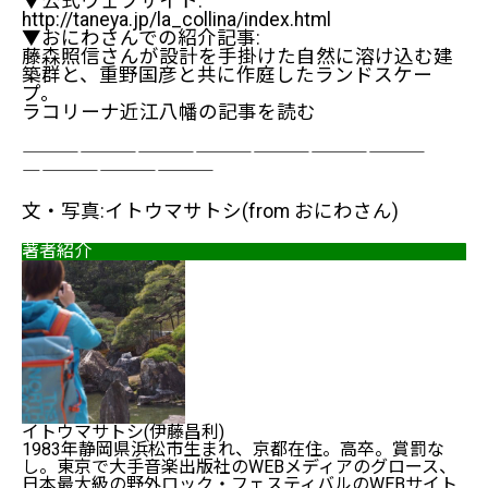
▼公式ウェブサイト:
http://taneya.jp/la_collina/index.html
▼おにわさんでの紹介記事:
藤森照信さんが設計を手掛けた自然に溶け込む建
築群と、重野国彦と共に作庭したランドスケー
プ。
ラコリーナ近江八幡の記事を読む
―――――――――――――――――――――――
――――――――――
文・写真:イトウマサトシ(from おにわさん)
著者紹介
イトウマサトシ(伊藤昌利)
1983年静岡県浜松市生まれ、京都在住。高卒。賞罰な
し。東京で大手音楽出版社のWEBメディアのグロース、
日本最大級の野外ロック・フェスティバルのWEBサイト