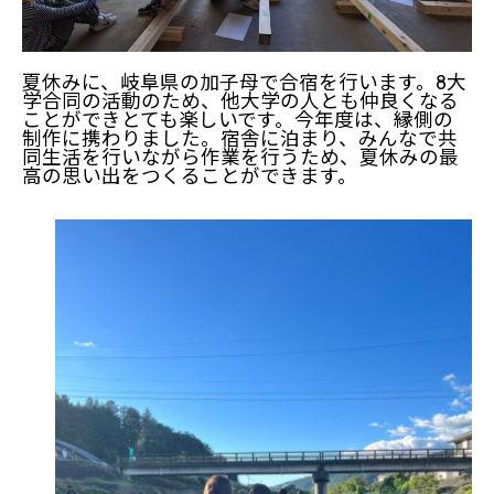
夏休みに、岐阜県の加子母で合宿を行います。8大
学合同の活動のため、他大学の人とも仲良くなる
ことができとても楽しいです。今年度は、縁側の
制作に携わりました。宿舎に泊まり、みんなで共
同生活を行いながら作業を行うため、夏休みの最
高の思い出をつくることができます。