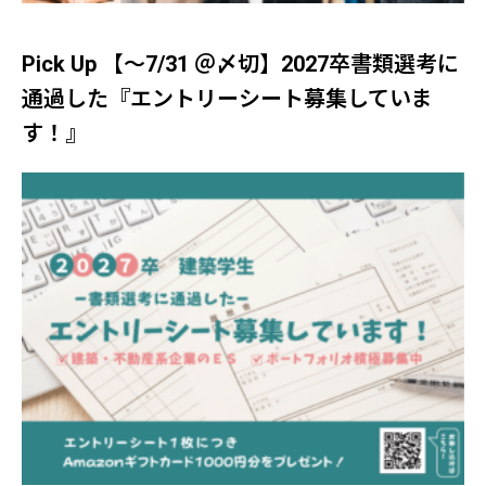
Pick Up 【～7/31 ＠〆切】2027卒書類選考に
通過した『エントリーシート募集していま
す！』