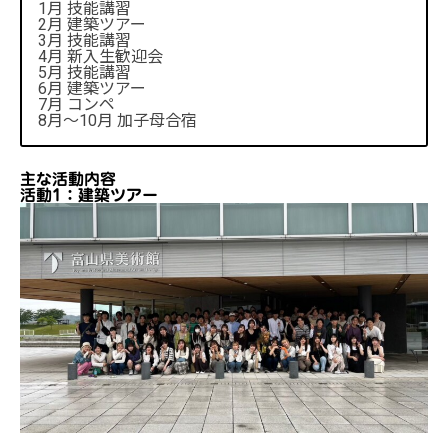
1月 技能講習
2月 建築ツアー
3月 技能講習
4月 新入生歓迎会
5月 技能講習
6月 建築ツアー
7月 コンペ
8月～10月 加子母合宿
主な活動内容
活動1：建築ツアー