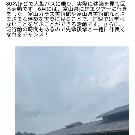
80名ほどで大型バスに乗り、実際に建築を見て回
る活動です。6月には、富山県に建築ツアーに行き
ました。富山ガラス美術館や富山県美術館などさ
まざまな建築を実際に見ることで、正課では学べ
ないことを学ぶことができる活動です。さらに、
班行動の時間もあるので先輩後輩と一緒に仲良く
なれるチャンス！