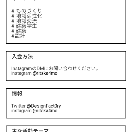
# ものづくり
# 地域活性化
# 地域交流
# 建築学生
# 建築
#設計
入会方法
InstagramのDMにお問い合わせください。
instagram
@ritska4mo
情報
Twitter
@DesignFact0ry
instagram
@ritska4mo
主な活動テーマ