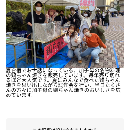
夏合宿でお世話になっている、加子母の名物料理
の鶏ちゃん焼きを販売しています。毎年売り切れ
るほど大人気です。夏にみんなで食べた鶏ちゃん
焼きを思い出しながら試作会を行い、当日たくさ
んの方々に加子母の鶏ちゃん焼きのおいしさを広
めています。