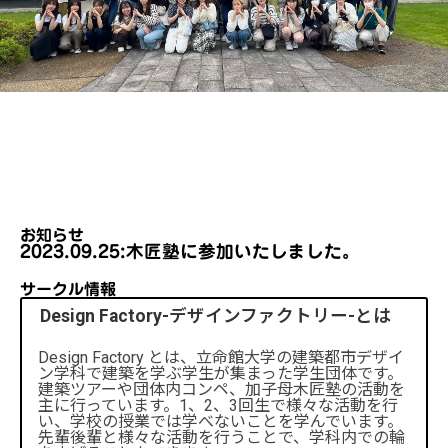
お知らせ
2023.09.25:木匠塾に参加いたしました。
サークル情報
Design Factory-デザインファクトリー-とは
Design Factory とは、立命館大学の建築都市デザイ
ン学科で建築を学ぶ学生が集まった学生団体です。
建築ツアーや団体内コンペ、加子母木匠塾の活動を
主に行っています。1、2、3回生で様々な活動を行
い、学校の授業では学べないことを学んでいます。
先輩後輩と様々な活動を行うことで、学科内での輪