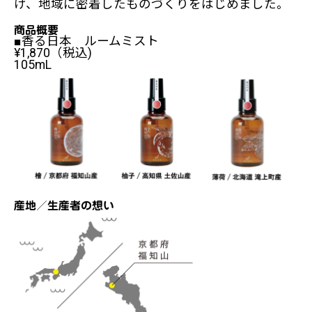
げ、地域に密着したものづくりをはじめました。
商品概要
■香る日本 ルームミスト
¥1,870（税込)
105mL
産地／生産者の想い