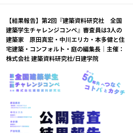
ARIO「MUGEN Coffee Maker 」新登
場。
【結果報告】第2回『建築資料研究社 全国
建築学生チャレンジコンペ』審査員は3人の
建築家 原田真宏・中川エリカ・本多健と住
宅建築・コンフォルト・庭の編集長｜主催：
株式会社 建築資料研究社/日建学院