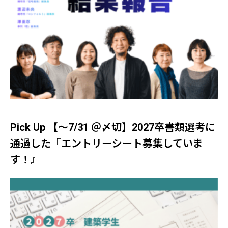
Pick Up 【～7/31 ＠〆切】2027卒書類選考に
通過した『エントリーシート募集していま
す！』