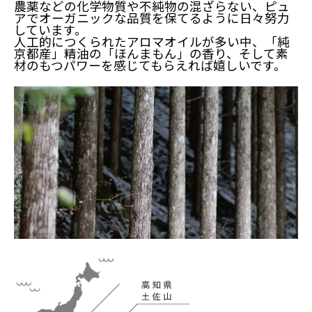
農薬などの化学物質や不純物の混ざらない、ピュ
アでオーガニックな品質を保てるように日々努力
しています。
人工的につくられたアロマオイルが多い中、「純
京都産」精油の「ほんまもん」の香り、そして素
材のもつパワーを感じてもらえれば嬉しいです。