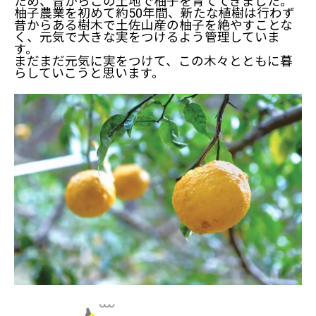
ため、昔からこの土地で柚子を育ててきました。
柚子農業を初めて約50年間、新たな植樹は行わず
昔からある樹木で土佐山産の柚子を絶やすことな
く、元気で大きな実をつけるよう管理していま
す。
まだまだ元気に実をつけて、この木々とともに暮
らしていこうと思います。