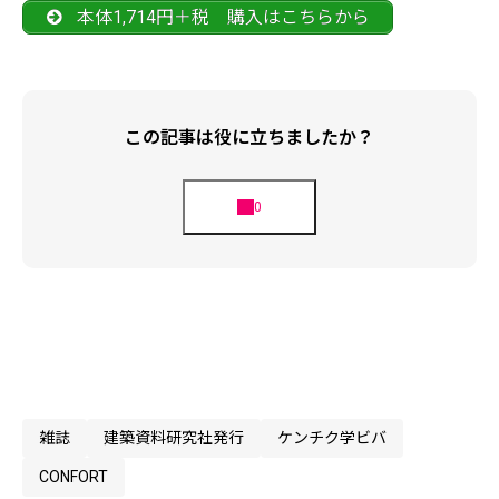
本体1,714円＋税 購入はこちらから
この記事は役に立ちましたか？
雑誌
建築資料研究社発行
ケンチク学ビバ
CONFORT