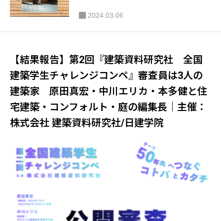
ン』｜CONFORT［コンフォルト]
2024.03.06
【結果報告】第2回『建築資料研究社 全国
建築学生チャレンジコンペ』審査員は3人の
建築家 原田真宏・中川エリカ・本多健と住
宅建築・コンフォルト・庭の編集長｜主催：
株式会社 建築資料研究社/日建学院