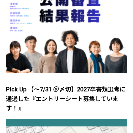
Pick Up 【～7/31 ＠〆切】2027卒書類選考に
通過した『エントリーシート募集していま
す！』