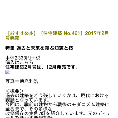
【おすすめ本】［住宅建築 No.461］2017年2月
号発売
特集
過去と未来を結ぶ知恵と技
本体2,333円＋税
購入はこちら
住宅建築2月号は、12月発売です。
写真＝傍島利浩
＜概要＞
過去の建築をどう残していくかは、現代における
課題となっています。
今回は、戦前の建物から戦後のモダニズム建築に
至るまで、その多様な
改修保存の実例7軒を紹介しています。元のディテ
ールを活かす改修設計