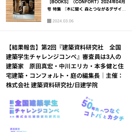
【BOOKS】（CONFORT）2024年04月
号 特集 『木に聞く 森とつながるデザイ
ン』｜CONFORT［コンフォルト]
2024.03.06
【結果報告】第2回『建築資料研究社 全国
建築学生チャレンジコンペ』審査員は3人の
建築家 原田真宏・中川エリカ・本多健と住
宅建築・コンフォルト・庭の編集長｜主催：
株式会社 建築資料研究社/日建学院