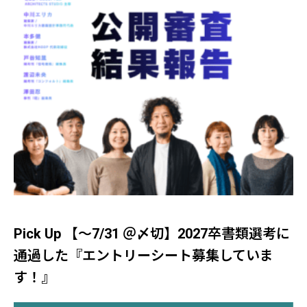
Pick Up 【～7/31 ＠〆切】2027卒書類選考に
通過した『エントリーシート募集していま
す！』