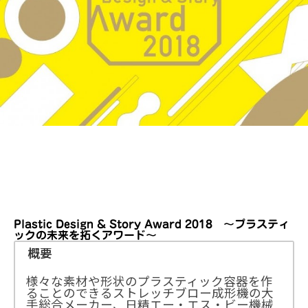
Plastic Design & Story Award 2018 ～プラスティ
ックの未来を拓くアワード～
概要
様々な素材や形状のプラスティック容器を作
ることのできるストレッチブロー成形機の大
手総合メーカー、日精エー・エス・ビー機械