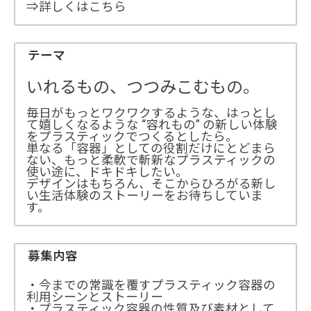
⇒詳しくはこちら
テーマ
いれるもの、つつみこむもの。
毎日がもっとワクワクするような、はっとし
て嬉しくなるような “容れもの” の新しい体験
をプラスティックでつくるとしたら。
単なる「容器」としての役割だけにとどまら
ない、もっと柔軟で斬新なプラスティックの
使い途に、ドキドキしたい。
デザインはもちろん、そこからひろがる新し
い生活体験のストーリーをお待ちしていま
す。
募集内容
・今までの常識を覆すプラスティック容器の
利用シーンとストーリー
・プラスティック容器の性質及び素材として