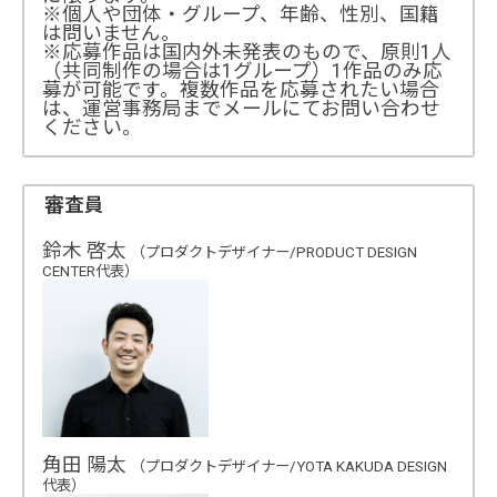
※個人や団体・グループ、年齢、性別、国籍
は問いません。
※応募作品は国内外未発表のもので、原則1人
（共同制作の場合は1グループ）1作品のみ応
募が可能です。複数作品を応募されたい場合
は、運営事務局までメールにてお問い合わせ
ください。
審査員
鈴木 啓太
（プロダクトデザイナー/PRODUCT DESIGN
CENTER代表）
角田 陽太
（プロダクトデザイナー/YOTA KAKUDA DESIGN
代表）