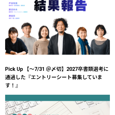
Pick Up 【～7/31 ＠〆切】2027卒書類選考に
通過した『エントリーシート募集していま
す！』