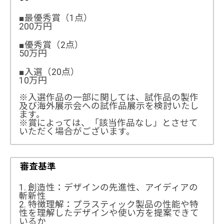
■最優秀賞（1点）
200万円
■優秀賞（2点）
50万円
■入選（20点）
10万円
※入選作品の一部に関しては、試作品の製作
及び海外展示会への試作品展示を検討いたし
ます。
※賞によっては、「該当作品なし」とさせて
いただく場合がございます。
審査基準
1. 創造性：デザインの先進性、アイディアの
斬新性
2. 特徴理解：プラスティック製品の性能や特
性を理解したデザインや使い方を提案できて
いるか