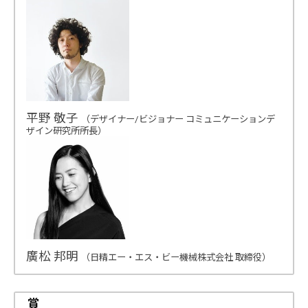
平野 敬子
（デザイナー/ビジョナー コミュニケーションデ
ザイン研究所所長）
廣松 邦明
（日精エー・エス・ビー機械株式会社 取締役）
賞