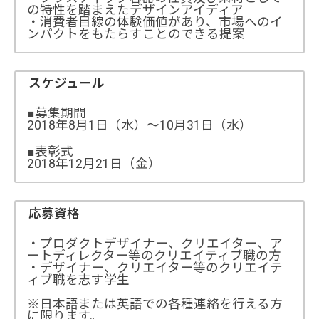
の特性を踏まえたデザインアイディア
・消費者目線の体験価値があり、市場へのイ
ンパクトをもたらすことのできる提案
スケジュール
■募集期間
2018年8月1日（水）～10月31日（水）
■表彰式
2018年12月21日（金）
応募資格
・プロダクトデザイナー、クリエイター、ア
ートディレクター等のクリエイティブ職の方
・デザイナー、クリエイター等のクリエイテ
ィブ職を志す学生
※日本語または英語での各種連絡を行える方
に限ります。