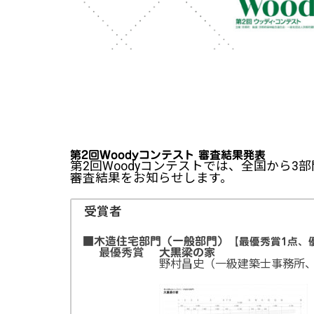
第2回Woodyコンテスト 審査結果発表
第2回Woodyコンテストでは、全国から3
審査結果をお知らせします。
受賞者
■木造住宅部門（一般部門）
【最優秀賞1点、
最優秀賞
大黒梁の家
野村昌史（一級建築士事務所