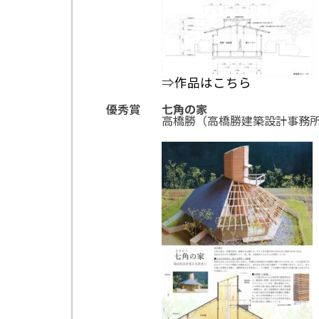
⇒
作品はこちら
優秀賞
七角の家
高橋勝（高橋勝建築設計事務