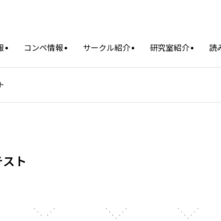
報
コンペ情報
サークル紹介
研究室紹介
読
ト
テスト