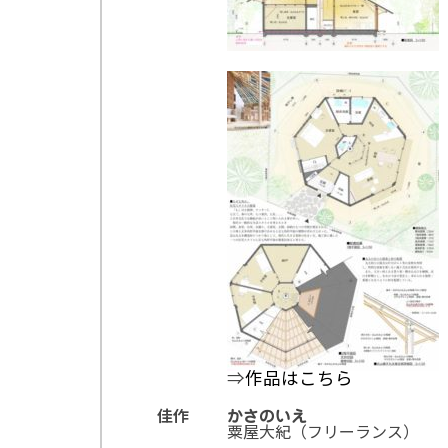
⇒
作品はこちら
佳作
かさのいえ
粟屋大紀（フリーランス）