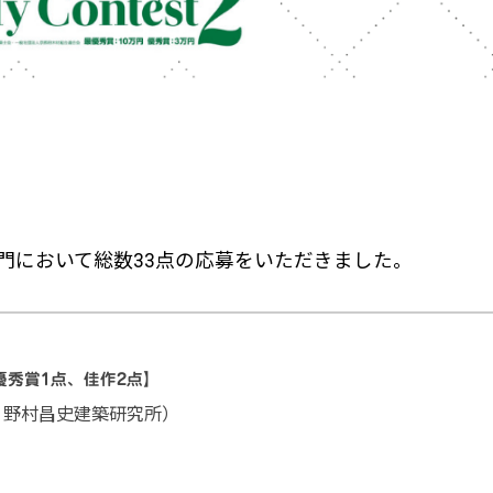
部門において総数33点の応募をいただきました。
優秀賞1点、佳作2点】
、野村昌史建築研究所）