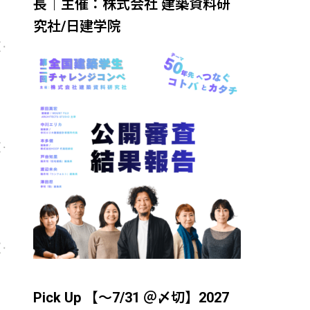
長｜主催：株式会社 建築資料研
究社/日建学院
Pick Up 【～7/31 ＠〆切】2027