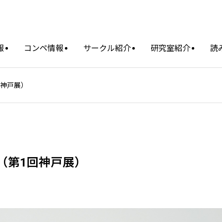
報
コンペ情報
サークル紹介
研究室紹介
読
回神戸展）
（第1回神戸展）