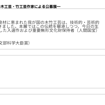
の木工芸・竹工芸作家による公募展―
良材に恵まれた我が国の木竹工芸は、技術的・芸術的
きました。本展ではこの伝統を継承しつつ、今日の生
した入選作および重要無形文化財保持者（人間国宝）
文部科学大臣賞）