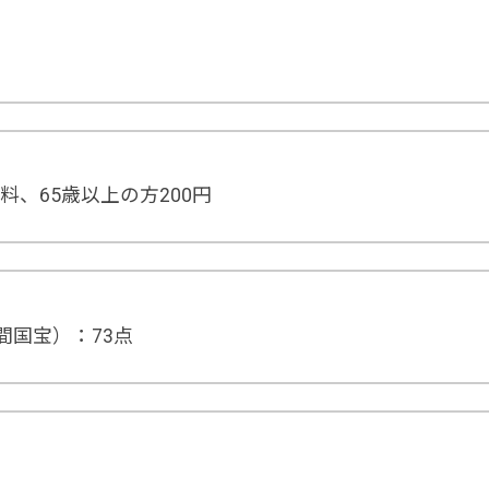
料、65歳以上の方200円
間国宝）：73点