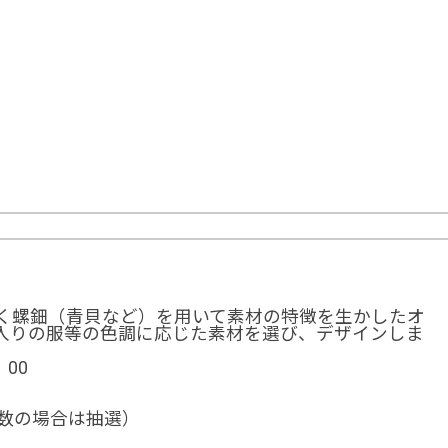
く螺鈿（青貝など）を用いて素材の特徴を生かしたオ
入りの服等の色調に応じた素材を選び、デザインしま
：00
多数の場合は抽選）