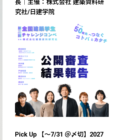
長｜主催：株式会社 建築資料研
究社/日建学院
Pick Up 【～7/31 ＠〆切】2027