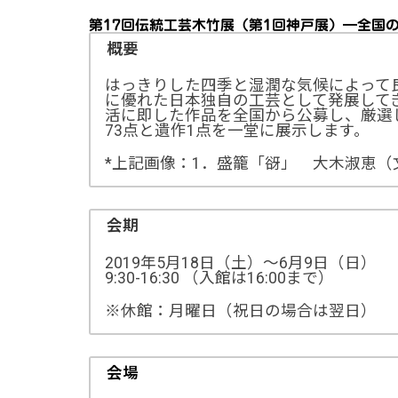
第17回伝統工芸木竹展（第1回神戸展）―全国
概要
はっきりした四季と湿潤な気候によって
に優れた日本独自の工芸として発展して
活に即した作品を全国から公募し、厳選
73点と遺作1点を一堂に展示します。
*上記画像：1．盛籠「谺」 大木淑恵（
会期
2019年5月18日（土）～6月9日（日）
9:30-16:30 （入館は16:00まで）
※休館：月曜日（祝日の場合は翌日）
会場