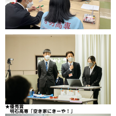
★優秀賞
明石高専「空き家にきーや！」