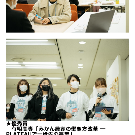
★優秀賞
有明高専「みかん農家の働き方改革 ―
PLATEAUで一歩先の農業」