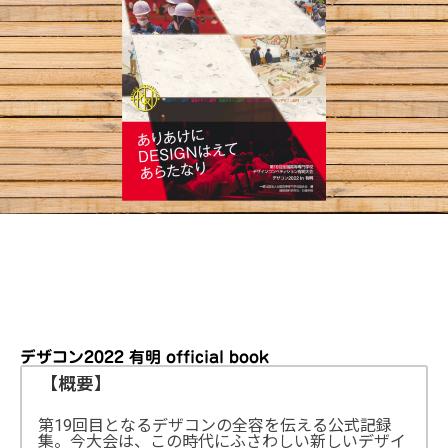
デザコン2022 有明 official book
【概要】
第19回目となるデザコンの全容を伝える公式記録
集。今大会は、この時代にふさわしい新しいデザイ