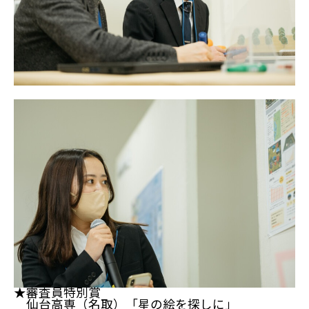
★審査員特別賞
仙台高専（名取）「星の絵を探しに」