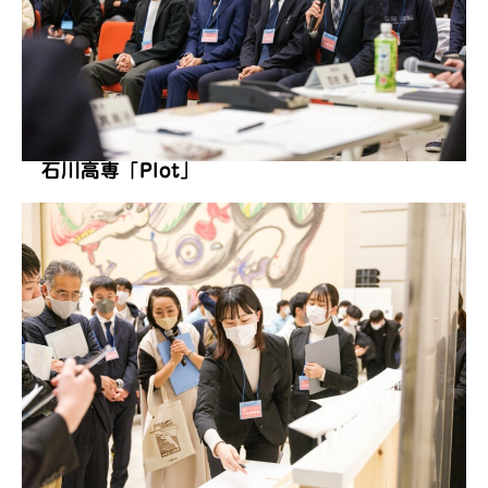
石川高専「Plot」