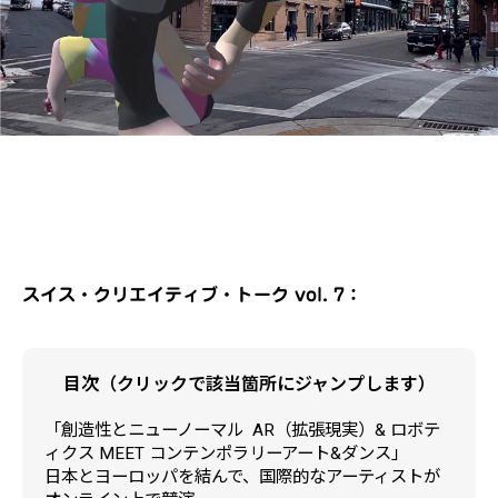
スイス・クリエイティブ・トーク vol. 7：
目次（クリックで該当箇所にジャンプします）
「創造性とニューノーマル ―― AR（拡張現実）& ロボテ
ィクス MEET コンテンポラリーアート&ダンス」
日本とヨーロッパを結んで、国際的なアーティストが