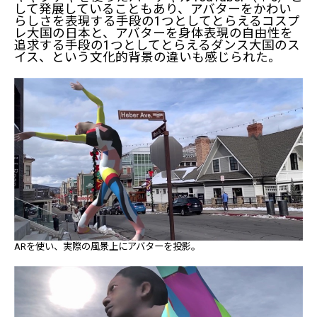
して発展していることもあり、アバターをかわい
らしさを表現する手段の1つとしてとらえるコスプ
レ大国の日本と、アバターを身体表現の自由性を
追求する手段の1つとしてとらえるダンス大国のス
イス、という文化的背景の違いも感じられた。
ARを使い、実際の風景上にアバターを投影。