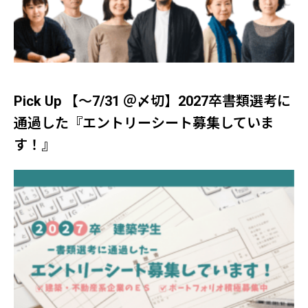
Pick Up 【～7/31 ＠〆切】2027卒書類選考に
通過した『エントリーシート募集していま
す！』