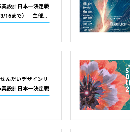
 卒業設計日本一決定戦
3/16まで）｜主催：
市学生会議 せんだい
ーク
】せんだいデザインリ
 卒業設計日本一決定戦