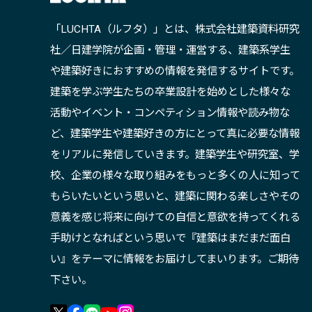
「LUCHTA（ルフタ）」とは、株式会社建築資料研究
社／日建学院が企画・管理・運営する、建築系学生
や建築好きにおすすめの情報を発信するサイトです。
建築を学ぶ学生たちの卒業設計を始めとした様々な
活動やイベント・コンペティション情報や読み物な
ど、建築学生や建築好きの方にとって真に必要な情報
をリアルに発信していきます。建築学生や研究室、学
校、企業の様々な取り組みをもっと多くの人に知って
もらいたいという思いと、建築に関わる楽しさやその
意義を感じ将来に向けての自信と意欲を持ってくれる
手助けとなればという思いで『建築はまだまだ面白
い』をテーマに情報をお届けしてまいります。ご期待
下さい。