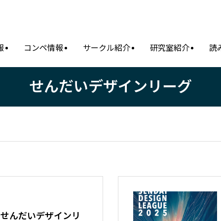
報
コンペ情報
サークル紹介
研究室紹介
読
せんだいデザインリーグ
】せんだいデザインリ