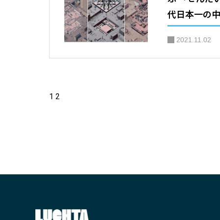
代日本一の
子
2021.11.02
1
2