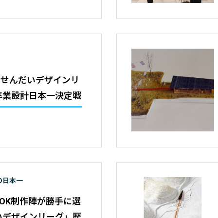
】せんだいデザインリ
 卒業設計日本一決定戦
の日本一
 BOOK制作陣が勝手に選
いデザインリーグ」歴