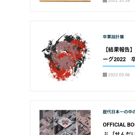
2022.10.26
卒業設計展
【結果報告
ーグ2022
2022.03.06
歴代日本一の中
OFFICIAL
ぶ 「せんだ