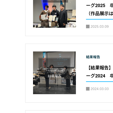
ーグ2025
（作品展示は
仙台建築都
2025.03.09
メディアテ
結果報告
【結果報告
ーグ2024
2024.03.03