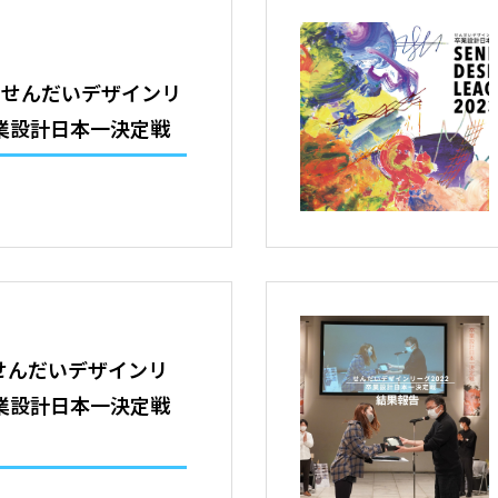
】せんだいデザインリ
 卒業設計日本一決定戦
】せんだいデザインリ
 卒業設計日本一決定戦