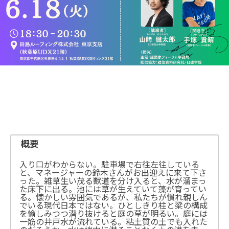
概要
入り口がわからない。駐車場で右往左往している
と、マネージャーの鈴木さんがお出迎えに来て下さ
った。雑草生い茂る獣道を分け入ると、水が溜まっ
た床下に出る。池には草が生えていて藻が育ってい
る。懐かしい雰囲気であるが、私たちが慣れ親しん
でいる現代日本ではない。ひとしきり柱と梁の構成
を愉しみつつ潜り抜けると庭の草が明るい。庭には
一筋の井戸水が流れている。粘土質の土でも入れた