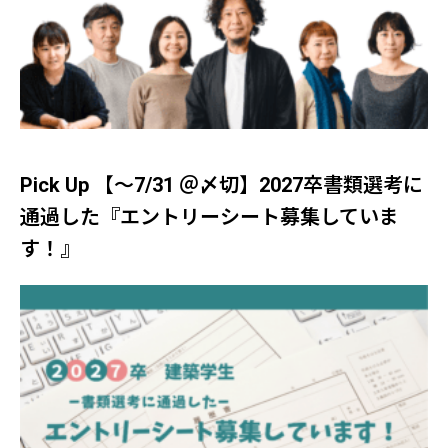
Pick Up 【～7/31 ＠〆切】2027卒書類選考に
通過した『エントリーシート募集していま
す！』