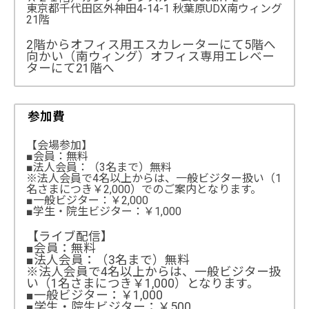
東京都千代田区外神田4-14-1 秋葉原UDX南ウィング
21階
2階からオフィス用エスカレーターにて5階へ
向かい（南ウィング）オフィス専用エレベー
ターにて21階へ
参加費
【会場参加】
■会員：無料
■法人会員：（3名まで）無料
※法人会員で4名以上からは、一般ビジター扱い（1
名さまにつき￥2,000）でのご案内となります。
■一般ビジター：￥2,000
■学生・院生ビジター：￥1,000
【ライブ配信】
■会員：無料
■法人会員：（3名まで）無料
※法人会員で4名以上からは、一般ビジター扱
い（1名さまにつき￥1,000）となります。
■一般ビジター：￥1,000
■学生・院生ビジター：￥500