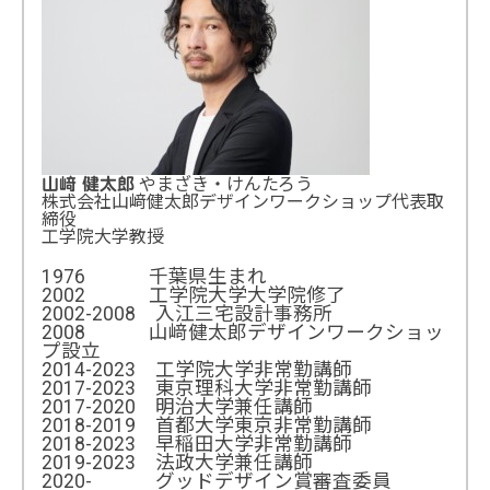
やまざき・けんたろう
山﨑 健太郎
株式会社山﨑健太郎デザインワークショップ代表取
締役
工学院大学教授
1976 千葉県生まれ
2002 工学院大学大学院修了
2002-2008 入江三宅設計事務所
2008 山﨑健太郎デザインワークショッ
プ設立
2014-2023 工学院大学非常勤講師
2017-2023 東京理科大学非常勤講師
2017-2020 明治大学兼任講師
2018-2019 首都大学東京非常勤講師
2018-2023 早稲田大学非常勤講師
2019-2023 法政大学兼任講師
2020- グッドデザイン賞審査委員