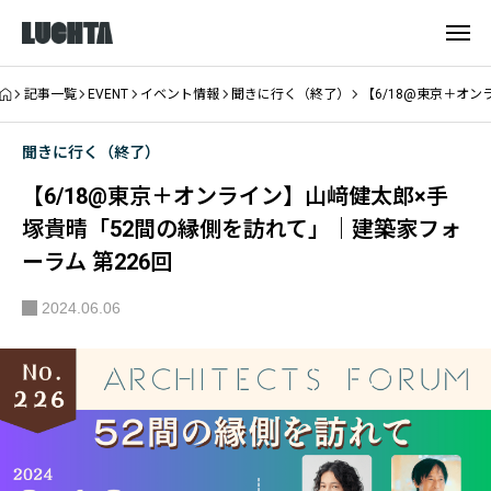
記事一覧
EVENT
イベント情報
聞きに行く（終了）
【6/18@東京＋オ
聞きに行く（終了）
【6/18@東京＋オンライン】山﨑健太郎×手
塚貴晴「52間の縁側を訪れて」｜建築家フォ
ーラム 第226回
2024.06.06