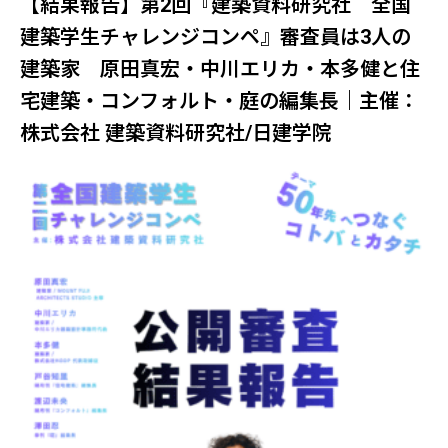
【結果報告】第2回『建築資料研究社 全国
建築学生チャレンジコンペ』審査員は3人の
建築家 原田真宏・中川エリカ・本多健と住
宅建築・コンフォルト・庭の編集長｜主催：
株式会社 建築資料研究社/日建学院