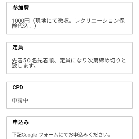
参加費
1000円（現地にて徴収。レクリエーション保
険代込。）
定員
先着5０名先着順、定員になり次第締め切りと
致します。
CPD
申請中
申込み
下記Google フォームにてお申込みください。