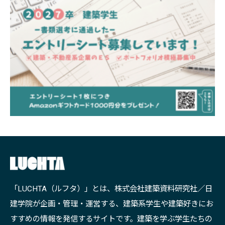
「LUCHTA（ルフタ）」とは、株式会社建築資料研究社／日
建学院が企画・管理・運営する、建築系学生や建築好きにお
すすめの情報を発信するサイトです。建築を学ぶ学生たちの