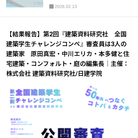
駒沢女子大学 人間総合学群 住空間デザイ
2026.02.13
ン学類
【結果報告】第2回『建築資料研究社 全国
建築学生チャレンジコンペ』審査員は3人の
建築家 原田真宏・中川エリカ・本多健と住
宅建築・コンフォルト・庭の編集長｜主催：
株式会社 建築資料研究社/日建学院