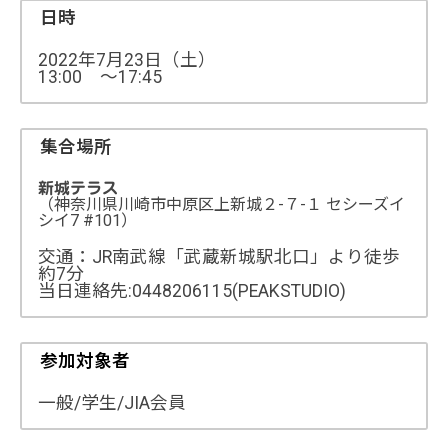
日時
2022年7月23日（土）
13:00 ～17:45
集合場所
新城テラス
（神奈川県川崎市中原区上新城２-７-１ セシーズイ
シイ7 #101）
交通：JR南武線「武蔵新城駅北口」より徒歩
約7分
当日連絡先:0448206115(PEAKSTUDIO)
参加対象者
一般/学生/JIA会員