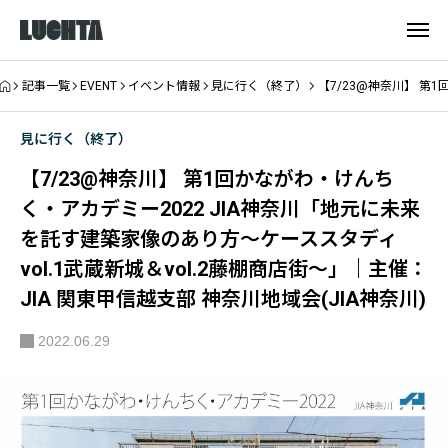
記事一覧
EVENT
イベント情報
見に行く（終了）
【7/23@神奈川】 第
見に行く（終了）
【7/23@神奈川】 第1回かながわ・けんち
く・アカデミー2022 JIA神奈川「地元に未来
を託す建築家像のあり方〜ケーススタディ
vol.1武蔵新城＆vol.2藤棚商店街〜」｜主催：
JIA 関東甲信越支部 神奈川地域会(JIA神奈川)
2022.06.29