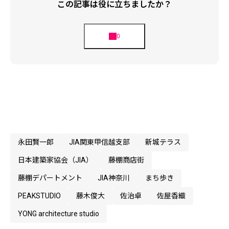
この記事は役に立ちましたか？
永田賢一郎
JIA関東甲信越支部
新城テラス
日本建築家協会（JIA）
藤棚商店街
藤棚デパートメント
JIA神奈川
まち歩き
PEAKSTUDIO
藤木俊大
佐治卓
佐屋香織
YONG architecture studio