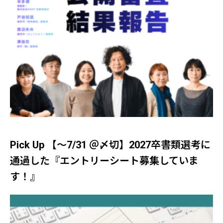
Pick Up 【～7/31 ＠〆切】2027卒書類選考に
通過した『エントリーシート募集していま
す！』