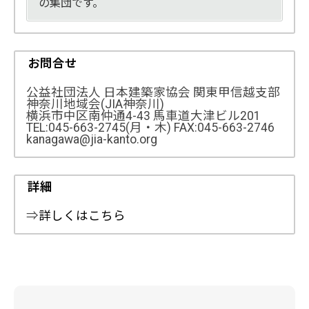
の集団です。
お問合せ
公益社団法人 日本建築家協会 関東甲信越支部
神奈川地域会(JIA神奈川)
横浜市中区南仲通4-43 馬車道大津ビル201
TEL:045-663-2745(月・木) FAX:045-663-2746
kanagawa@jia-kanto.org
詳細
⇒
詳しくはこちら